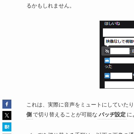
るかもしれません。
これは、
実際に音声をミュートにしていたり
で切り替えることが可能な
に
側
バッヂ設定