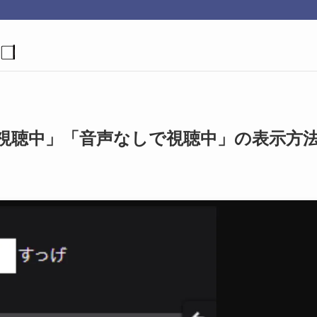
しで視聴中」「音声なしで視聴中」の表示方