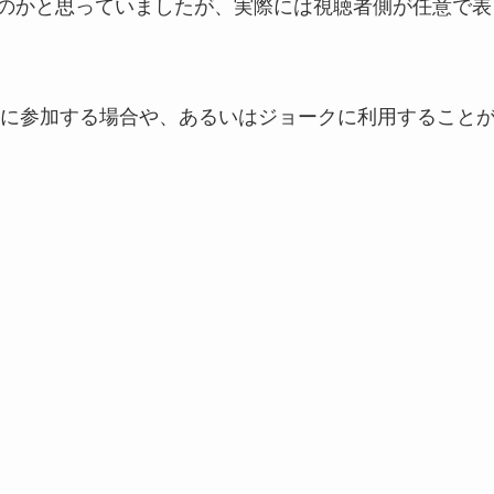
いるのかと思っていましたが、実際には視聴者側が任意で表
に参加する場合や、あるいはジョークに利用すること