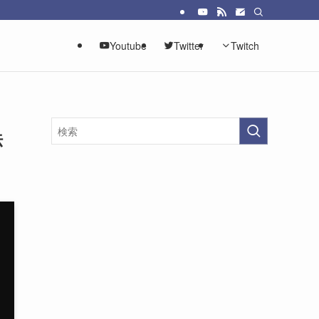
Youtube
Twitter
Twitch
法