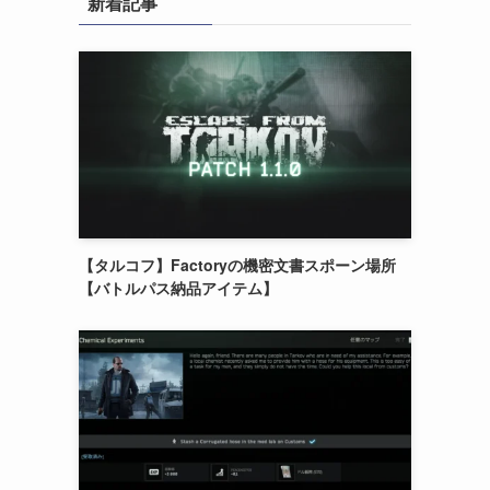
新着記事
【タルコフ】Factoryの機密文書スポーン場所
【バトルパス納品アイテム】