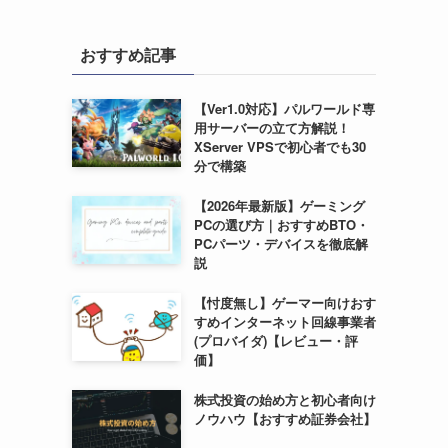
おすすめ記事
【Ver1.0対応】パルワールド専
用サーバーの立て方解説！
XServer VPSで初心者でも30
分で構築
【2026年最新版】ゲーミング
PCの選び方｜おすすめBTO・
PCパーツ・デバイスを徹底解
説
【忖度無し】ゲーマー向けおす
すめインターネット回線事業者
(プロバイダ)【レビュー・評
価】
株式投資の始め方と初心者向け
ノウハウ【おすすめ証券会社】