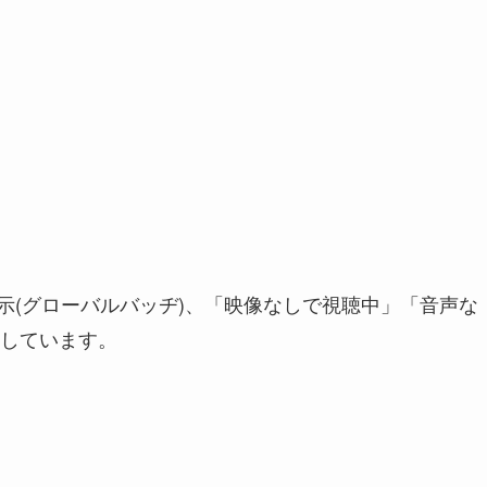
表示(グローバルバッヂ)、「映像なしで視聴中」「音声な
しています。