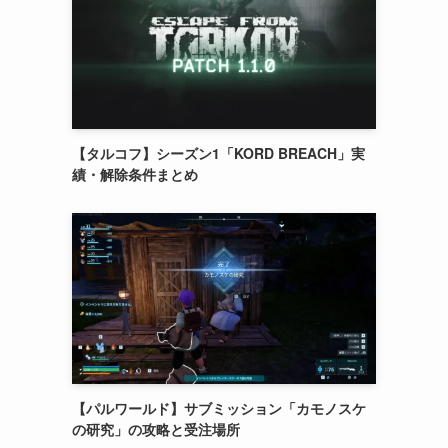
【タルコフ】シーズン1「KORD BREACH」実
績・解除条件まとめ
【パルワールド】サブミッション「カモノスケ
の研究」の攻略と受注場所