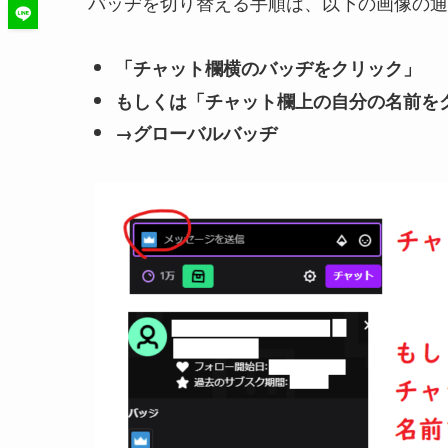
バッヂを切り替える手順は、以下の画像の通
「チャット欄横のバッヂをクリック」
もしくは「チャット欄上の自分の名前を
→グローバルバッヂ