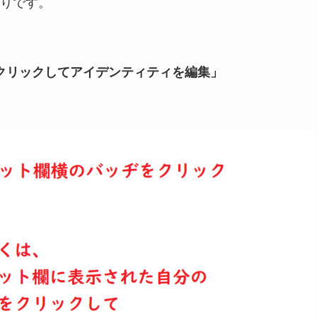
りです。
クリックしてアイデンティティを編集」