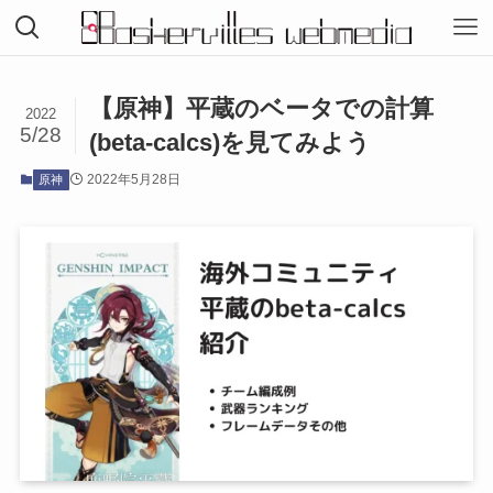
【原神】平蔵のベータでの計算
2022
5/28
(beta-calcs)を見てみよう
2022年5月28日
原神