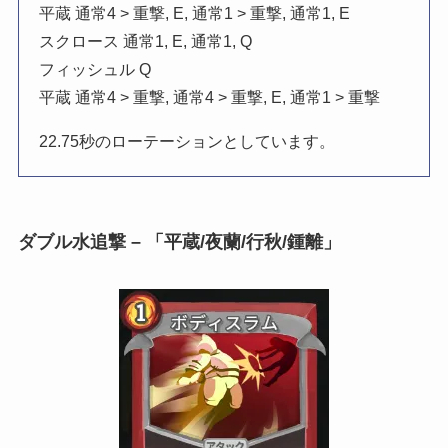
平蔵 通常4 > 重撃, E, 通常1 > 重撃, 通常1, E
スクロース 通常1, E, 通常1, Q
フィッシュル Q
平蔵 通常4 > 重撃, 通常4 > 重撃, E, 通常1 > 重撃
22.75秒のローテーションとしています。
ダブル水追撃 – 「平蔵/夜蘭/行秋/鍾離」