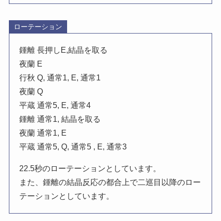
ローテーション
鍾離 長押しE,結晶を取る
夜蘭 E
行秋 Q, 通常1, E, 通常1
夜蘭 Q
平蔵 通常5, E, 通常4
鍾離 通常1, 結晶を取る
夜蘭 通常1, E
平蔵 通常5, Q, 通常5 , E, 通常3
22.5秒のローテーションとしています。
また、鍾離の結晶反応の都合上で二巡目以降のロー
テーションとしています。