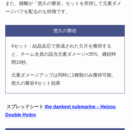
また、鍾離が「悠久の磐岩」セットを所持して元素ダメ
ージバフを配るのも特徴です。
悠久の磐岩
4セット：結晶反応で形成された欠片を獲得する
と、チーム全員の該当元素ダメージ+35%、継続時
間10秒。
元素ダメージアップは同時に1種類のみ獲得可能。
悠久の磐岩4セット効果
スプレッドシート:
the dankest submarine – Heizou
Double Hydro