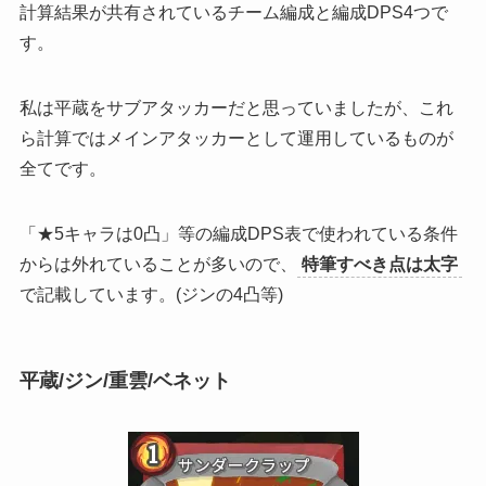
計算結果が共有されているチーム編成と編成DPS4つで
す。
私は平蔵をサブアタッカーだと思っていましたが、これ
ら計算ではメインアタッカーとして運用しているものが
全てです。
「★5キャラは0凸」等の編成DPS表で使われている条件
からは外れていることが多いので、
特筆すべき点は太字
で記載しています。(ジンの4凸等)
平蔵/ジン/重雲/ベネット