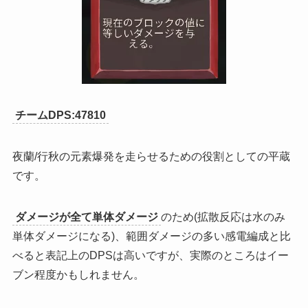
チームDPS:47810
夜蘭/行秋の元素爆発を走らせるための役割としての平蔵
です。
ダメージが全て単体ダメージ
のため(拡散反応は水のみ
単体ダメージになる)、範囲ダメージの多い感電編成と比
べると表記上のDPSは高いですが、実際のところはイー
ブン程度かもしれません。