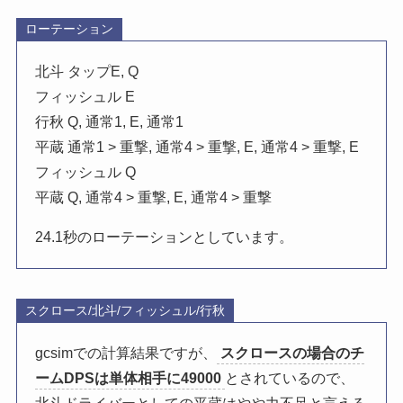
ローテーション
北斗 タップE, Q
フィッシュル E
行秋 Q, 通常1, E, 通常1
平蔵 通常1 > 重撃, 通常4 > 重撃, E, 通常4 > 重撃, E
フィッシュル Q
平蔵 Q, 通常4 > 重撃, E, 通常4 > 重撃
24.1秒のローテーションとしています。
スクロース/北斗/フィッシュル/行秋
gcsimでの計算結果ですが、
スクロースの場合のチ
ームDPSは単体相手に49000
とされているので、