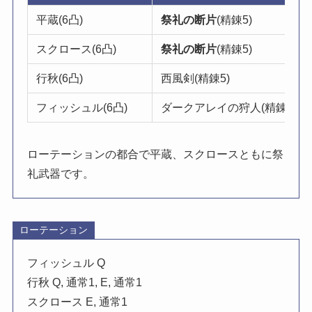
平蔵(6凸)
祭礼の断片
(精錬5)
スクロース(6凸)
祭礼の断片
(精錬5)
行秋(6凸)
西風剣(精錬5)
フィッシュル(6凸)
ダークアレイの狩人(精錬5)
ローテーションの都合で平蔵、スクロースともに祭
礼武器です。
ローテーション
フィッシュル Q
行秋 Q, 通常1, E, 通常1
スクロース E, 通常1