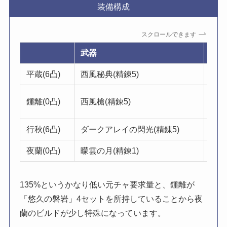
装備構成
スクロールできます
武器
聖遺
平蔵(6凸)
西風秘典(精錬5)
翠緑
鍾離(0凸)
西風槍(精錬5)
悠久
行秋(6凸)
ダークアレイの閃光(精錬5)
絶縁
夜蘭(0凸)
曚雲の月(精錬1)
絶縁
135%というかなり低い元チャ要求量と、鍾離が
「悠久の磐岩」4セットを所持していることから夜
蘭のビルドが少し特殊になっています。