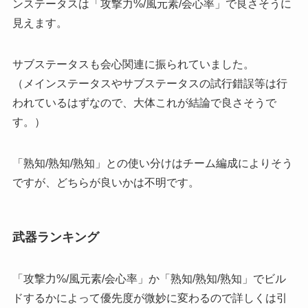
ンステータスは「攻撃力%/風元素/会心率」で良さそうに
見えます。
サブステータスも会心関連に振られていました。
（メインステータスやサブステータスの試行錯誤等は行
われているはずなので、大体これが結論で良さそうで
す。）
「熟知/熟知/熟知」との使い分けはチーム編成によりそう
ですが、どちらが良いかは不明です。
武器ランキング
「攻撃力%/風元素/会心率」か「熟知/熟知/熟知」でビル
ドするかによって優先度が微妙に変わるので詳しくは引