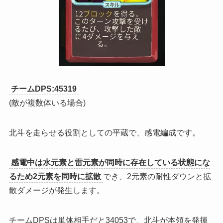
チームDPS:45319
(敵が複数体いる場合)
北斗を走らせる役割としての平蔵で、感電編成です。
感電中は水元素と雷元素が同時に存在している状態にな
るため2元素を同時に拡散
でき、2元素の耐性ダウンと拡
散ダメージが発生します。
チームDPSは単体相手だと34053で、北斗が本領を発揮