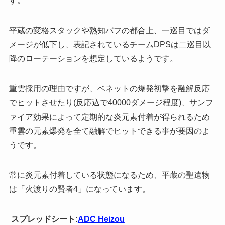
す。
平蔵の変格スタックや熟知バフの都合上、一巡目ではダ
メージが低下し、表記されているチームDPSは二巡目以
降のローテーションを想定しているようです。
重雲採用の理由ですが、ベネットの爆発初撃を融解反応
でヒットさせたり(反応込で40000ダメージ程度)、サンフ
ァイア効果によって定期的な炎元素付着が得られるため
重雲の元素爆発を全て融解でヒットできる事が要因のよ
うです。
常に炎元素付着している状態になるため、平蔵の聖遺物
は「火渡りの賢者4」になっています。
スプレッドシート:
ADC Heizou