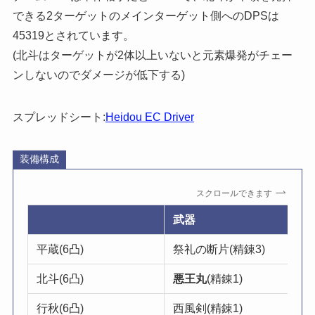
できる2ターゲットのメインターゲット側へのDPSは
45319とされています。
(北斗はターゲットが2体以上いないと元素爆発がチェー
ンしないのでダメージが低下する)
スプレッドシート:
Heidou EC Driver
装備構成
スクロールできます
武器
平蔵(6凸)
祭礼の断片(精錬3)
北斗(6凸)
悪王丸
(精錬1)
行秋(6凸)
西風剣(精錬1)