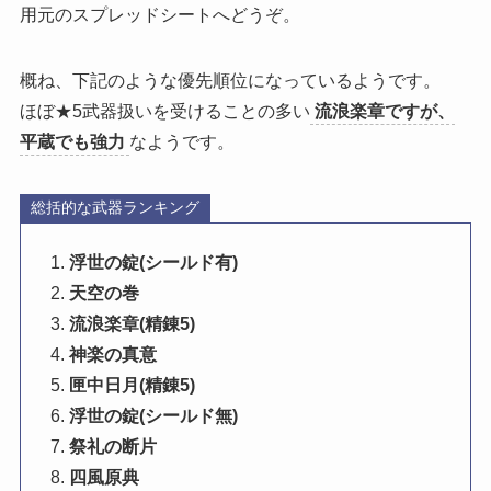
用元のスプレッドシートへどうぞ。
概ね、下記のような優先順位になっているようです。
ほぼ★5武器扱いを受けることの多い
流浪楽章ですが、
平蔵でも強力
なようです。
総括的な武器ランキング
浮世の錠(シールド有)
天空の巻
流浪楽章(精錬5)
神楽の真意
匣中日月(精錬5)
浮世の錠(シールド無)
祭礼の断片
四風原典