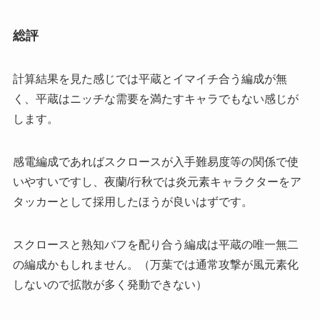
総評
計算結果を見た感じでは平蔵とイマイチ合う編成が無
く、平蔵はニッチな需要を満たすキャラでもない感じが
します。
感電編成であればスクロースが入手難易度等の関係で使
いやすいですし、夜蘭/行秋では炎元素キャラクターをア
タッカーとして採用したほうが良いはずです。
スクロースと熟知バフを配り合う編成は平蔵の唯一無二
の編成かもしれません。（万葉では通常攻撃が風元素化
しないので拡散が多く発動できない）