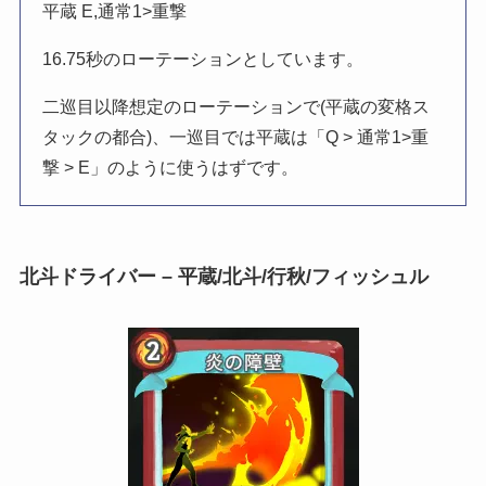
平蔵 E,通常1>重撃
16.75秒のローテーションとしています。
二巡目以降想定のローテーションで(平蔵の変格ス
タックの都合)、一巡目では平蔵は「Q > 通常1>重
撃 > E」のように使うはずです。
北斗ドライバー – 平蔵/北斗/行秋/フィッシュル