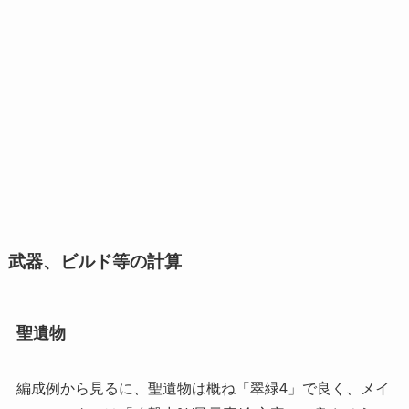
武器、ビルド等の計算
聖遺物
編成例から見るに、聖遺物は概ね「翠緑4」で良く、メイ