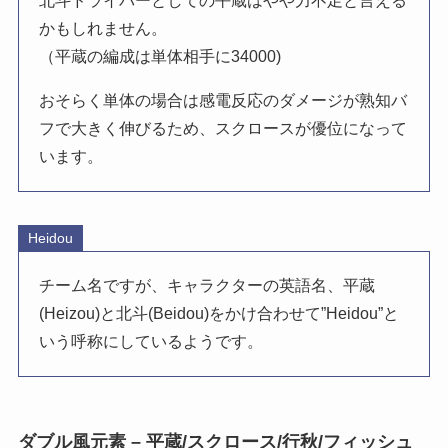
北斗ドライバーとしての平蔵はやや力不足と言える
かもしれません。
（平蔵の編成は単体相手に34000)
おそらく単体の場合は感電反応のダメージが熟知バ
フで大きく伸びるため、スクロースが優位になって
います。
Heidou
チーム名ですが、キャラクターの英語名、平蔵
(Heizou)と北斗(Beidou)をかけ合わせて”Heidou”と
いう呼称にしているようです。
ダブル風元素 – 平蔵/スクロース/行秋/フィッシュ