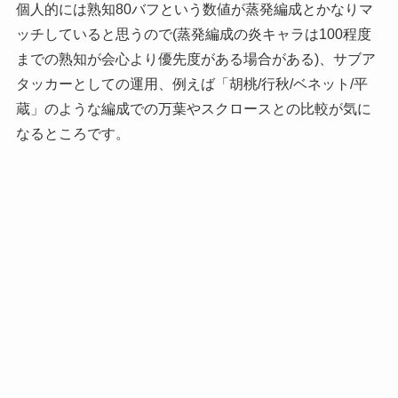
個人的には熟知80バフという数値が蒸発編成とかなりマ
ッチしていると思うので(蒸発編成の炎キャラは100程度
までの熟知が会心より優先度がある場合がある)、サブア
タッカーとしての運用、例えば「胡桃/行秋/ベネット/平
蔵」のような編成での万葉やスクロースとの比較が気に
なるところです。